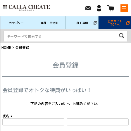
企業サイト
カテゴリー
業種・用途別
施工事例
TOPへ
新規会員登録
ログイン/マイページ
注文履歴
HOME
会員登録
会員登録
会員登録でオトクな特典がいっぱい！
下記の内容をご入力の上、お進みください。
氏名
(
必