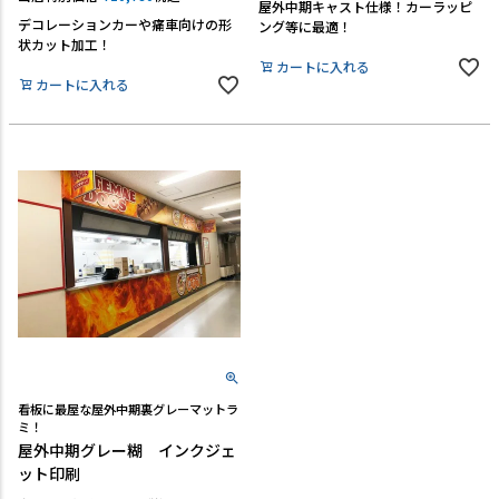
屋外中期キャスト仕様！カーラッピ
デコレーションカーや痛車向けの形
ング等に最適！
状カット加工！
カートに入れる
カートに入れる
看板に最屋な屋外中期裏グレーマットラ
ミ！
屋外中期グレー糊 インクジェ
ット印刷