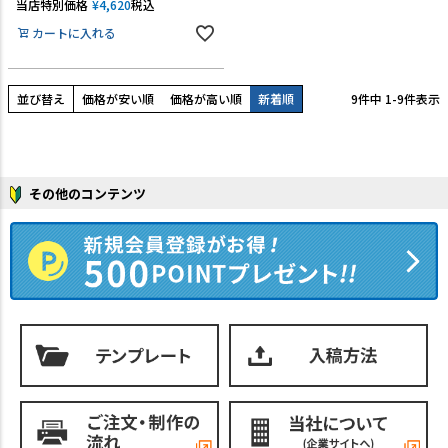
当店特別価格
¥
4,620
税込
カートに入れる
並び替え
価格が安い順
価格が高い順
新着順
9
件中
1
-
9
件表示
その他のコンテンツ