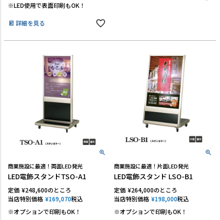
※LED使用で表面印刷もOK！
詳細を見る
商業施設に最適！両面LED発光
商業施設に最適！片面LED発光
LED電飾スタンドTSO-A1
LED電飾スタンド LSO-B1
定価
¥
248,600
のところ
定価
¥
264,000
のところ
当店特別価格
¥
169,070
税込
当店特別価格
¥
198,000
税込
※オプションで印刷もOK！
※オプションで印刷もOK！