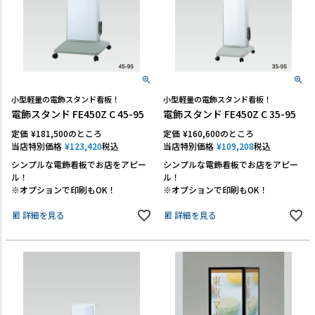
小型軽量の電飾スタンド看板！
小型軽量の電飾スタンド看板！
電飾スタンド FE450Z C 45-95
電飾スタンド FE450Z C 35-95
定価
¥
181,500
のところ
定価
¥
160,600
のところ
当店特別価格
¥
123,420
税込
当店特別価格
¥
109,208
税込
シンプルな電飾看板でお店をアピー
シンプルな電飾看板でお店をアピー
ル！
ル！
※オプションで印刷もOK！
※オプションで印刷もOK！
詳細を見る
詳細を見る