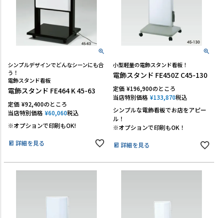
シンプルデザインでどんなシーンにも合
小型軽量の電飾スタンド看板！
う！
電飾スタンド FE450Z C45-130
電飾スタンド看板
定価
¥
196,900
のところ
電飾スタンド FE464 K 45-63
当店特別価格
¥
133,870
税込
定価
¥
92,400
のところ
シンプルな電飾看板でお店をアピー
当店特別価格
¥
60,060
税込
ル！
※オプションで印刷もOK!
※オプションで印刷もOK！
詳細を見る
詳細を見る