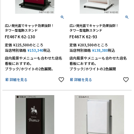
広い発光面でキャッチ効果抜群！
広い発光面でキャッチ効果抜群！
タワー型電飾スタンド
タワー型電飾スタンド
FE467 K 62-130
FE467 K 62-93
定価
¥
225,500
のところ
定価
¥
203,500
のところ
当店特別価格
¥
153,340
税込
当店特別価格
¥
138,380
税込
店内風景やメニューも合わせた店名
店内風景やメニューも合わせた店名
看板におすすめ。
看板におすすめ。
ブラック/ホワイトの2色展開。
ブラック/ホワイトの2色展開
詳細を見る
詳細を見る