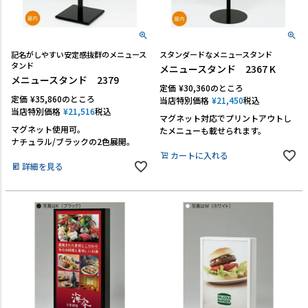
記名がしやすい安定感抜群のメニュース
スタンダードなメニュースタンド
タンド
メニュースタンド 2367 K
メニュースタンド 2379
定価
¥
30,360
のところ
定価
¥
35,860
のところ
当店特別価格
¥
21,450
税込
当店特別価格
¥
21,516
税込
マグネット対応でプリントアウトし
マグネット使用可。
たメニューも載せられます。
ナチュラル/ブラックの2色展開。
カートに入れる
詳細を見る