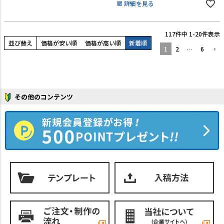
詳細を見る
117
件中
1
-
20
件表示
並び替え
価格が安い順
価格が高い順
新着順
1
2
…
6
その他のコンテンツ