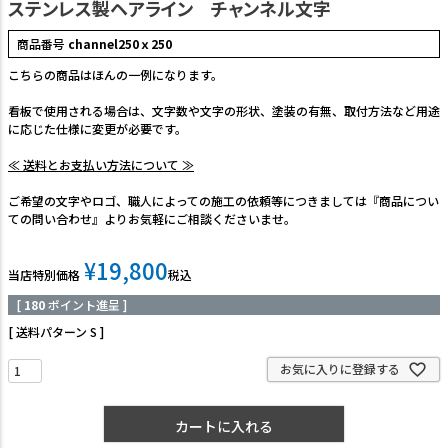
ステンレス製ヘアライン チャンネル文字
商品番号
channel250ｘ250
こちらの商品はほんの一例になります。
看板で使用される場合は、文字数や文字の形状、塗装の有無、取付方法など用途
に応じた仕様に変更が必要です。
≪ 送料とお支払い方法について ≫
ご希望の文字やロゴ、職人によっての施工の依頼等につきましては『商品につい
ての問い合わせ』よりお気軽にご相談くださいませ。
¥
19,800
当店特別価格
税込
[
180
ポイント進呈 ]
送料パターン
S
お気に入りに登録する
カートに入れる