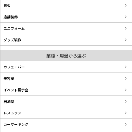
看板
店舗装飾
ユニフォーム
グッズ製作
業種・用途から選ぶ
カフェ・バー
美容室
イベント展示会
居酒屋
レストラン
カーマーキング