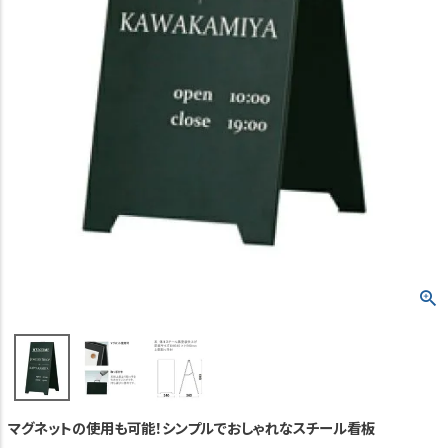
TEL:06-7493-2639
(平日9:00～18:00)
メールで問い合わせる
カテゴリーから選ぶ
業種・用途から選ぶ
用語集
よくある質問
プライバシーポリシー
特定商取引法表示
ご利用ガイド
マグネットの使用も可能！シンプルでおしゃれなスチール看板
会社概要