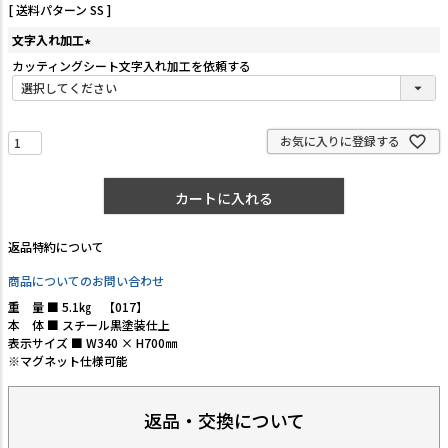
送料パターン
SS
文字入れ加工
(
カッティングシート文字入れ加工を依頼する
必
須
)
お気に入りに登録する
カートに入れる
返品特約について
商品についてのお問い合わせ
重 量 ■ 5.1㎏ 【017】
本 体 ■ スチール黒塗装仕上
表示サイズ ■ W340 × H700㎜
※マグネット仕様可能
返品・交換について