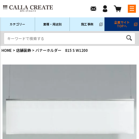
企業サイト
カテゴリー
業種・用途別
施工事例
TOPへ
新規会員登録
ログイン/マイページ
注文履歴
HOME
店舗装飾
バナーホルダー 815 S W1200