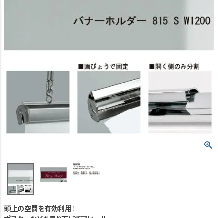
TEL:06-7493-2639
(平日9:00～18:00)
メールで問い合わせる
カテゴリーから選ぶ
業種・用途から選ぶ
用語集
よくある質問
プライバシーポリシー
特定商取引法表示
ご利用ガイド
頭上の空間を有効利用！
会社概要