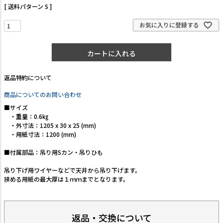
送料パターン
S
お気に入りに登録する
カートに入れる
返品特約について
商品についてのお問い合わせ
■サイズ
・重量：0.6㎏
・外寸法：1205 x 30 x 25 (mm)
・用紙寸法：1200 (mm)
■付属部品：吊り用Sカン・吊りひも
吊り下げ用ワイヤーなどで天井から吊り下げます。
挟める用紙の最大厚は１ｍｍまでとなります。
返品・交換について