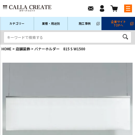
企業サイト
カテゴリー
業種・用途別
施工事例
TOPへ
新規会員登録
ログイン/マイページ
注文履歴
HOME
店舗装飾
バナーホルダー 815 S W1500