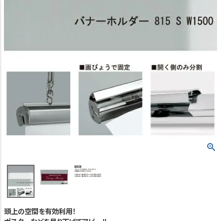
TEL:06-7493-2639
(平日9:00～18:00)
メールで問い合わせる
カテゴリーから選ぶ
業種・用途から選ぶ
用語集
よくある質問
プライバシーポリシー
特定商取引法表示
ご利用ガイド
頭上の空間を有効利用！
会社概要