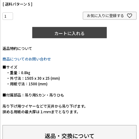
送料パターン
S
お気に入りに登録する
カートに入れる
返品特約について
商品についてのお問い合わせ
■サイズ
・重量：0.8㎏
・外寸法：1505 x 30 x 25 (mm)
・用紙寸法：1500 (mm)
■付属部品：吊り用Sカン・吊りひも
吊り下げ用ワイヤーなどで天井から吊り下げます。
挟める用紙の最大厚は１ｍｍまでとなります。
返品・交換について