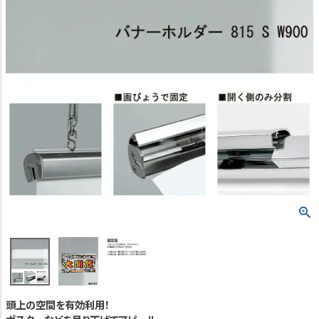
TEL:06-7493-2639
(平日9:00～18:00)
メールで問い合わせる
カテゴリーから選ぶ
業種・用途から選ぶ
用語集
よくある質問
プライバシーポリシー
特定商取引法表示
ご利用ガイド
頭上の空間を有効利用！
会社概要