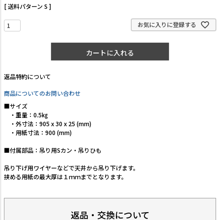
送料パターン
S
お気に入りに登録する
カートに入れる
返品特約について
商品についてのお問い合わせ
■サイズ
・重量：0.5㎏
・外寸法：905 x 30 x 25 (mm)
・用紙寸法：900 (mm)
■付属部品：吊り用Sカン・吊りひも
吊り下げ用ワイヤーなどで天井から吊り下げます。
挟める用紙の最大厚は１ｍｍまでとなります。
返品・交換について