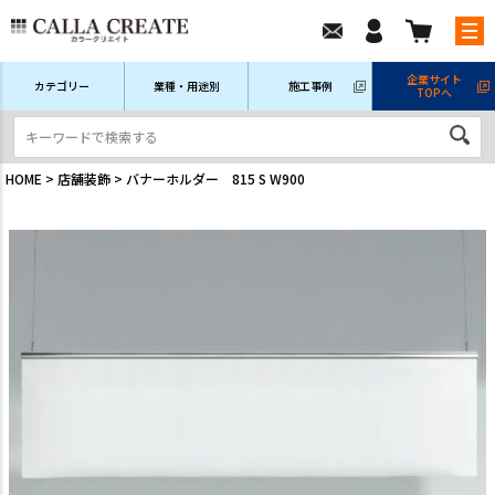
企業サイト
カテゴリー
業種・用途別
施工事例
TOPへ
新規会員登録
ログイン/マイページ
注文履歴
HOME
店舗装飾
バナーホルダー 815 S W900