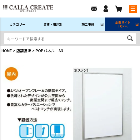
企業サイト
カテゴリー
業種・用途別
施工事例
TOPへ
新規会員登録
ログイン/マイページ
注文履歴
HOME
店舗装飾
POPパネル A3