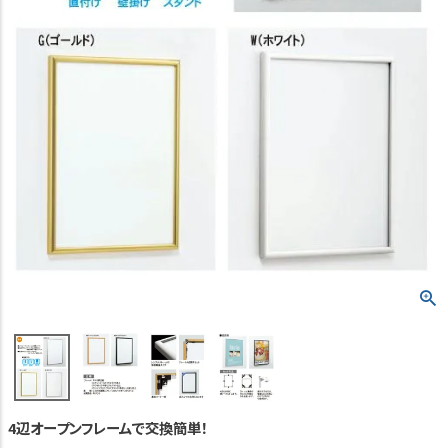
TEL:06-7493-2639
(平日9:00～18:00)
メールで問い合わせる
カテゴリーから選ぶ
業種・用途から選ぶ
用語集
よくある質問
プライバシーポリシー
特定商取引法表示
ご利用ガイド
4辺オープンフレームで交換簡単！
会社概要