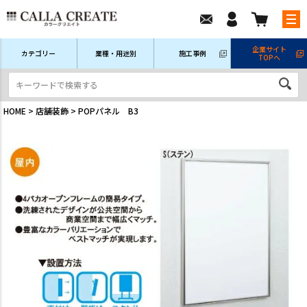
企業サイト
カテゴリー
業種・用途別
施工事例
TOPへ
新規会員登録
ログイン/マイページ
注文履歴
HOME
店舗装飾
POPパネル B3