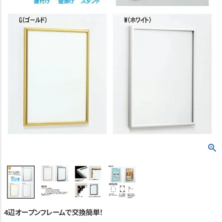
TEL:06-7493-2639
(平日9:00～18:00)
メールで問い合わせる
カテゴリーから選ぶ
業種・用途から選ぶ
用語集
よくある質問
プライバシーポリシー
特定商取引法表示
ご利用ガイド
4辺オープンフレームで交換簡単！
会社概要