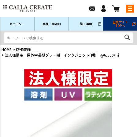
企業サイト
カテゴリー
業種・用途別
施工事例
TOPへ
新規会員登録
ログイン/マイページ
注文履歴
HOME
店舗装飾
法人様限定 屋外中長期グレー糊 インクジェット印刷 @6,500/㎡