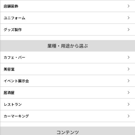
店舗装飾
ユニフォーム
グッズ製作
業種・用途から選ぶ
カフェ・バー
美容室
イベント展示会
居酒屋
レストラン
カーマーキング
コンテンツ