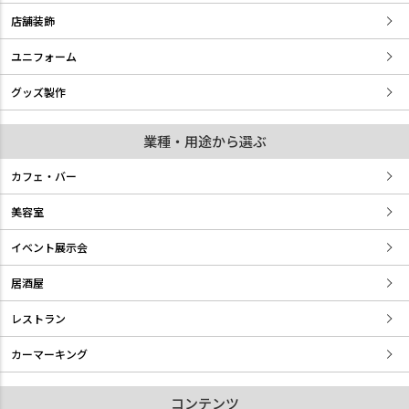
店舗装飾
ユニフォーム
グッズ製作
業種・用途から選ぶ
カフェ・バー
美容室
イベント展示会
居酒屋
レストラン
カーマーキング
コンテンツ