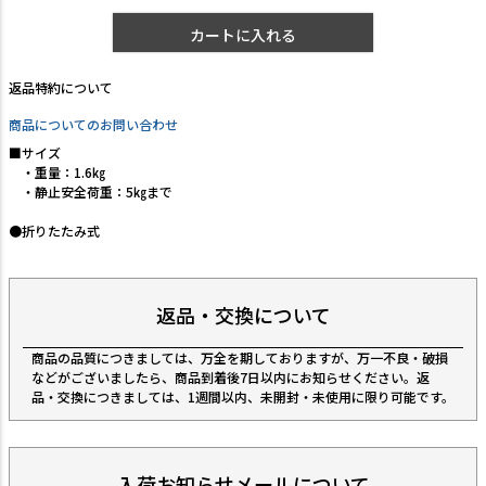
カートに入れる
返品特約について
商品についてのお問い合わせ
■サイズ
・重量：1.6㎏
・静止安全荷重：5㎏まで
●折りたたみ式
返品・交換について
商品の品質につきましては、万全を期しておりますが、万一不良・破損
などがございましたら、商品到着後7日以内にお知らせください。返
品・交換につきましては、1週間以内、未開封・未使用に限り可能です。
入荷お知らせメールについて