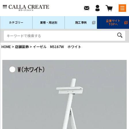
企業サイト
カテゴリー
業種・用途別
施工事例
TOPへ
新規会員登録
ログイン/マイページ
注文履歴
HOME
店舗装飾
イーゼル MS167W ホワイト