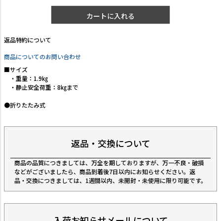
カートに入れる
返品特約について
商品についてのお問い合わせ
■サイズ
・重量：1.9㎏
・静止安全荷重：8㎏まで
●折りたたみ式
返品・交換について
商品の品質につきましては、万全を期しておりますが、万一不良・破損
などがございましたら、商品到着後7日以内にお知らせください。返
品・交換につきましては、1週間以内、未開封・未使用に限り可能です。
入荷お知らせメールについて