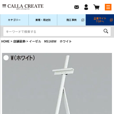
企業サイト
カテゴリー
業種・用途別
施工事例
TOPへ
新規会員登録
ログイン/マイページ
注文履歴
HOME
店舗装飾
イーゼル MS168W ホワイト