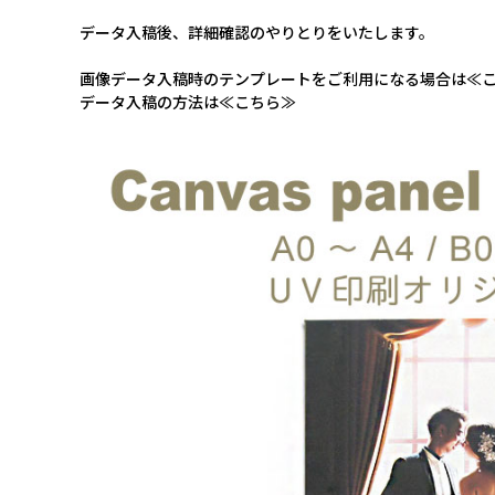
データ入稿後、詳細確認のやりとりをいたします。
画像データ入稿時のテンプレートをご利用になる場合は
≪
データ入稿の方法は
≪こちら≫