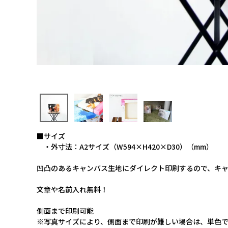
■サイズ
・外寸法：A2サイズ（W594×H420×D30）（mm）
凹凸のあるキャンバス生地にダイレクト印刷するので、キ
文章や名前入れ無料！
側面まで印刷可能
※写真サイズにより、側面まで印刷が難しい場合は、単色