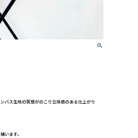
ャンバス生地の質感がのこり立体感のある仕上がり
で補います。