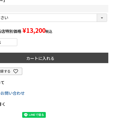
¥
13,200
当店特別価格
税込
カートに入れる
登録する
いて
のお問い合わせ
書く