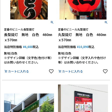
定番のビニール長型提灯
定番のビニール丸型提灯
長型提灯 無地 白色 460㎜
丸型提灯 無地 白色 460㎜
ｘ570㎜
ｘ570㎜
当店特別価格
¥
6,688
税込
当店特別価格
¥
10,890
税込
無地/白色
無地/白色
※デザイン詳細（文字色/色付け等）
※デザイン詳細（文字入れや色付け
はお問い合わせください。
等）はお問い合わせください。
カートに入れる
カートに入れる