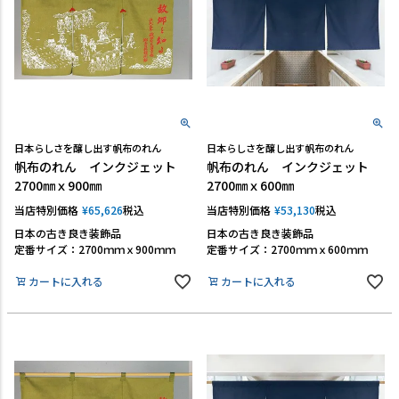
日本らしさを醸し出す帆布のれん
日本らしさを醸し出す帆布のれん
帆布のれん インクジェット
帆布のれん インクジェット
2700㎜ｘ900㎜
2700㎜ｘ600㎜
当店特別価格
¥
65,626
税込
当店特別価格
¥
53,130
税込
日本の古き良き装飾品
日本の古き良き装飾品
定番サイズ：2700ｍｍｘ900ｍｍ
定番サイズ：2700ｍｍｘ600ｍｍ
カートに入れる
カートに入れる