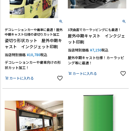
デコレーションカーや痛車に最適！屋外
3次曲面でカーラッピングにも最適！
中期キャスト仕様の姿切りカット加工
屋外中期キャスト インクジェ
姿切り形状カット 屋外中期キ
ット印刷
ャスト インクジェット印刷
当店特別価格
¥
7,150
税込
当店特別価格
¥
10,780
税込
屋外中期キャスト仕様！カーラッピ
デコレーションカーや痛車向けの形
ング等に最適！
状カット加工！
カートに入れる
カートに入れる