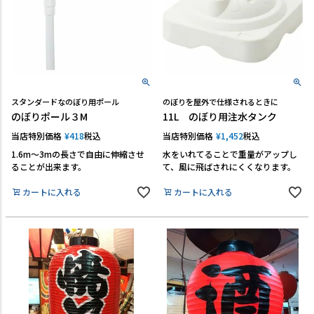
スタンダードなのぼり用ポール
のぼりを屋外で仕様されるときに
のぼりポール３M
11L のぼり用注水タンク
当店特別価格
¥
418
税込
当店特別価格
¥
1,452
税込
1.6m～3mの長さで自由に伸縮させ
水をいれてることで重量がアップし
ることが出来ます。
て、風に飛ばされにくくなります。
カートに入れる
カートに入れる