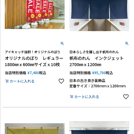
アイキャッチ抜群！オリジナルのぼり
日本らしさを醸し出す帆布のれん
オリジナルのぼり レギュラー
帆布のれん インクジェット
1800㎜ｘ600㎜サイズｘ10枚
2700㎜ｘ1200㎜
当店特別価格
¥
7,480
税込
当店特別価格
¥
95,700
税込
日本の古き良き装飾品
カートに入れる
定番サイズ：2700ｍｍｘ1200ｍｍ
カートに入れる