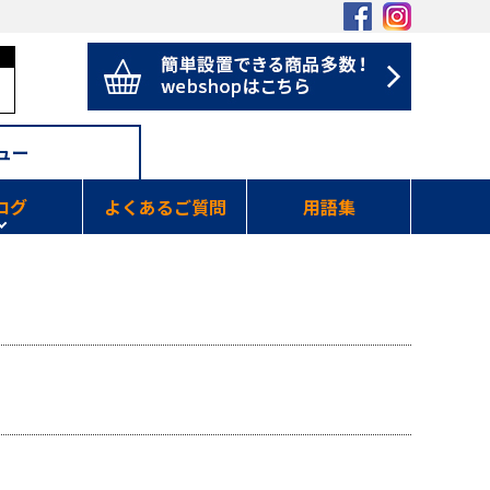
ニュー
ログ
よくあるご質問
用語集
つぶやき
・news