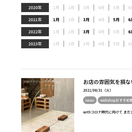
2020年
1月
2月
3月
4月
5月
6
2021年
1月
2月
3月
4月
5月
6
2022年
1月
2月
3月
4月
5月
6
2023年
1月
2月
3月
4月
5月
6
お店の雰囲気を損な
2021/08/31（火）
news
webshopおすすめ
withコロナ時代に向けて ま