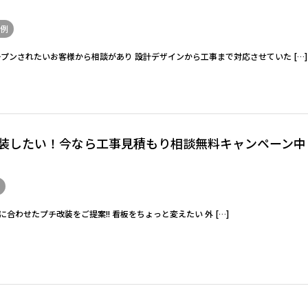
例
プンされたいお客様から相談があり 設計デザインから工事まで対応させていた […]
装したい！今なら工事見積もり相談無料キャンペーン中
合わせたプチ改装をご提案!! 看板をちょっと変えたい 外 […]