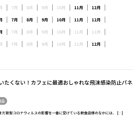
月
7月
8月
9月
10月
11月
12月
月
7月
8月
9月
10月
11月
12月
月
7月
8月
9月
10月
11月
12月
月
7月
8月
9月
10月
11月
12月
いたくない！カフェに最適おしゃれな飛沫感染防止パネ
商品
だまだ新型コロナウィルスの影響を一番に受けている飲食店様のなかには、 […]