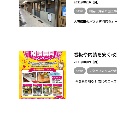
2021/08/16（月）
news
内装、外装の施工事
大阪梅田のパスタ専門店をオー
看板や内装を安く改
2021/08/09（月）
news
スタッフのつぶやき
今を乗り切る！ 次代のニーズに