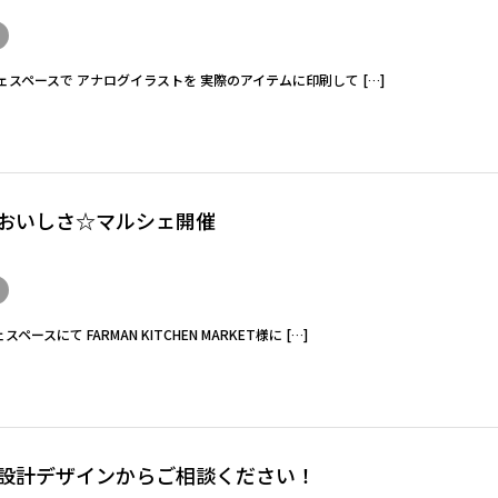
るカフェスペースで アナログイラストを 実際のアイテムに印刷して […]
るおいしさ☆マルシェ開催
スペースにて FARMAN KITCHEN MARKET様に […]
設計デザインからご相談ください！