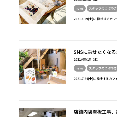
news
スタッフのつぶやき
2021.6.19(土)に 隣接す
SNSに乗せたくな
2021/08/18（水）
news
スタッフのつぶやき
2021.7.24(土)に隣接するカフェ
店舗内装看板工事、