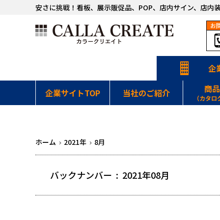
安さに挑戦！看板、展示販促品、POP、店内サイン、店内
お
企
商品
企業サイトTOP
当社のご紹介
（カタロ
・施工事例一覧
・サインデザイン施工事例
・
ホーム
2021年
8月
バックナンバー : 2021年08月